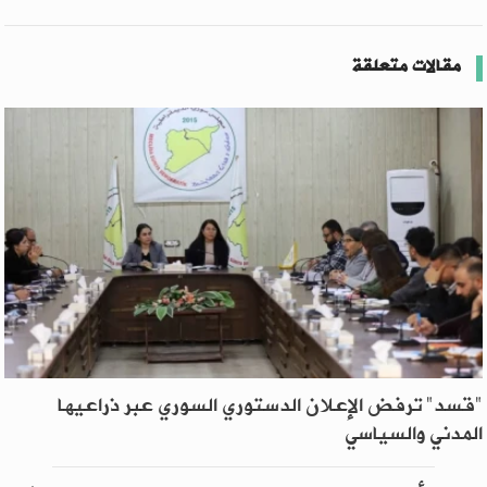
مقالات متعلقة
"قسد" ترفض الإعلان الدستوري السوري عبر ذراعيها
المدني والسياسي