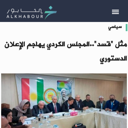
سياسي
مثل "قسد"..المجلس الكردي يهاجم الإعلان
الدستوري