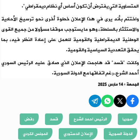
المتساوية التي يفترض أن تكون أساس أي نظام ديمقراطي".
واختتم بأنه يرى في هذا الإعلان خطوة أخرى نحو ترسيخ الأحادية
والاستئثار بالسلطة، وهو ما يستوجب موقفا مسؤولا من جميع القوى
الوطنية الديمقراطية والقومية للعمل على إعادة النظر فيه، بما
يحقق التعددية السياسية والقومية.
وكانت "قسد" قد هاجمت الإعلان الذي صادق عليه الرئيس السوري
أحمد الشرع، رغم اتفاقها مع الدولة السورية.
الجمعة : 14 مارس 2025
سوريا
الرئيس احمد الشرع
قسد
رفض
الدولة السورية
الإعلان الدستوري
المجلس الكردي