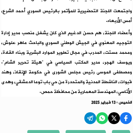
واجتمعت اللجنة التحضيرية للمؤتمر بالرئيس السوري أحمد الشرع،
أمس الأربعاء.
وأعضاء اللجنة، هم حسن الدغيم الذي كان يشغل منصب مدير إدارة
التوجيه المعنوي في الجيش الوطني السوري والباحث ماهر علوش،
ومحمد مستت، المدرب في مجال تطوير الموارد البشرية وبناء القادة،
ويوسف الهجر، مدير المكتب السياسي في "هيئة تحرير الشام".
ومصطفى الموسى رئيس مجلس الشورى في حكومة الإنقاذ، وهند
قبوات، الناشطة المدنية والمتحدرة من حي باب توما الدمشقي، وهدى
الأتاسي، المهندسة المعمارية من محافظة حمص.
الخميس : 13 فبراير 2025