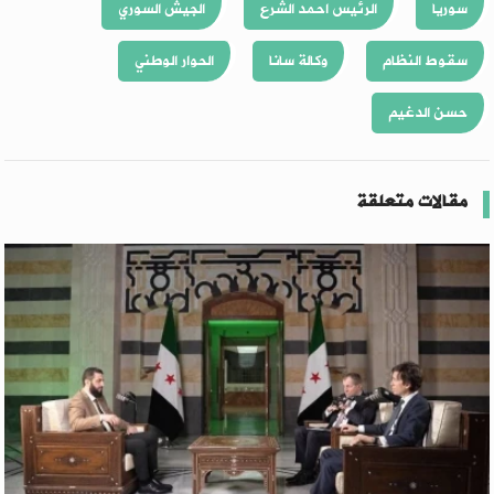
سوريا
الرئيس احمد الشرع
الجيش السوري
سقوط النظام
وكالة سانا
الحوار الوطني
حسن الدغيم
مقالات متعلقة