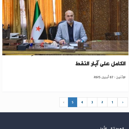
محافظ دير الزور: وزارة الطاقة ستتولى الإشراف
الكامل على آبار النفط
الاثنين : 07 أبريل 2025
›
5
4
3
2
1
‹
العودة إلى الأعلى