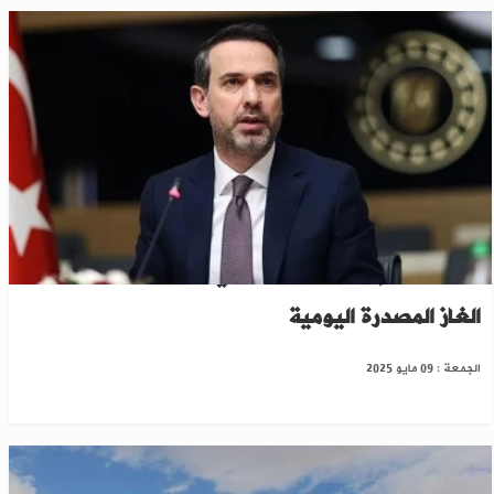
من كليس إلى حلب..وزير تركي يكشف عن كمية
الغاز المصدرة اليومية
الجمعة : 09 مايو 2025