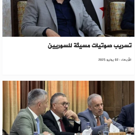
إحالة موظفة بشركة غاز حمص للتحقيق بعد
تسريب صوتيات مسيئة للسوريين
الأربعاء : 02 يوليو 2025