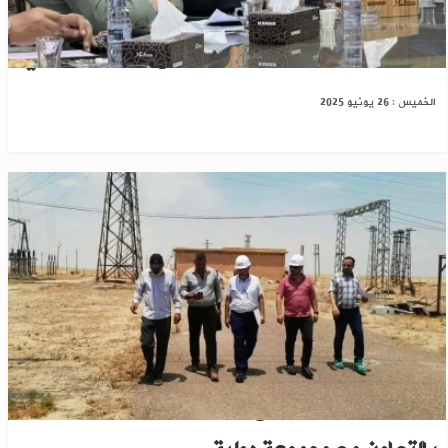
مباحثات سورية تركية حول مشروع الربط الكهربائي
الخميس : 26 يونيو 2025
دير الزور: تحديد مواقع لمحطات طاقة جديدة