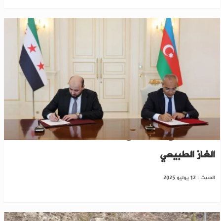
سوريا توقّع اتفاقاً مع “سوكار” الأذربيجانية لتوريد
الغاز الطبيعي
السبت : 12 يوليو 2025