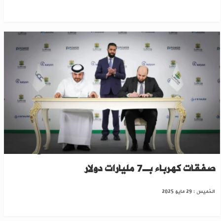
شركات أمريكية وقطرية وتركية..سوريا توقع
صفقات كهرباء بـ7 مليارات دولار
الخميس : 29 مايو 2025