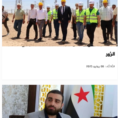
تسليم رسمي لموقع محطة توليد كهرباء في دير
الزور
الثلاثاء : 08 يوليو 2025