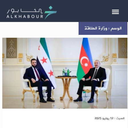
الوسم : وزارة الطاقة
زيارة رسمية للرئيس الشرع إلى أذربيجان
السبت : 12 يوليو 2025