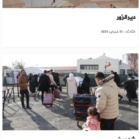
عشرات الأسر تغادر مخيم العريشة بالحسكة إلى
ديرالزور
الثلاثاء : 11 فبراير 2025
عبور 900 ألف سوري من المنافذ الحدودية خلال