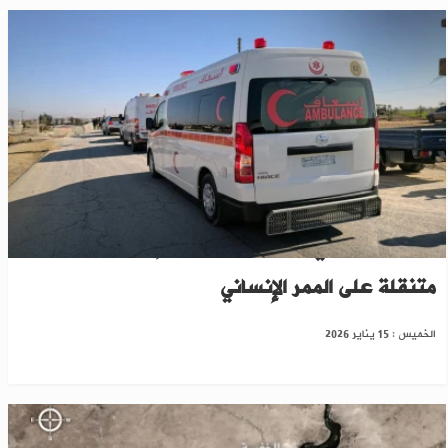
لاستقبال أهالي دير حافر..سيارات إسعاف وعيادات
متنقلة على الممر الإنساني
الخميس : 15 يناير 2026