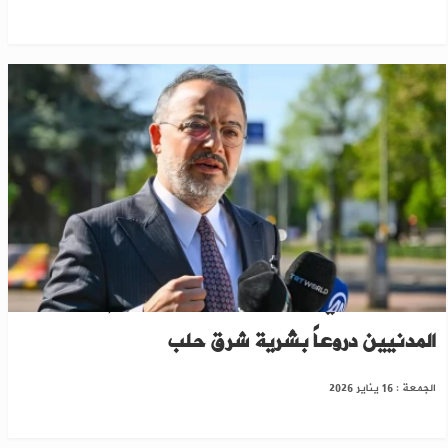
السفير التركي بدمشق يحذر من استخدام "قسد"
المدنيين دروعاً بشرية شرق حلب
الجمعة : 16 يناير 2026