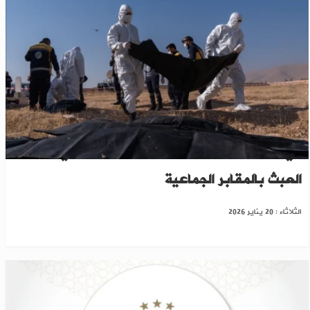
في الرقة والحسكة ودير الزور... تحذير رسمي من
العبث بالمقابر الجماعية
الثلاثاء : 20 يناير 2026