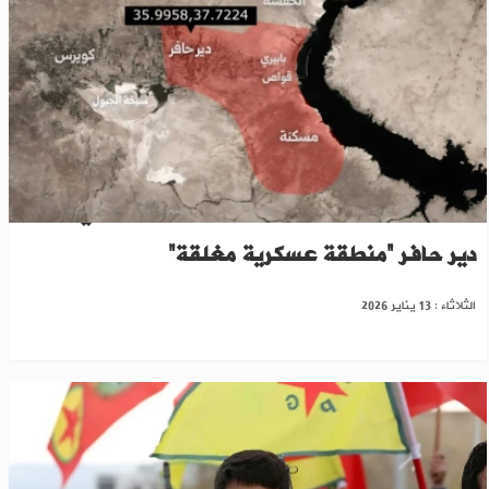
طالب "قسد" بالانسحاب منها..الجيش السوري يُعلن
دير حافر “منطقة عسكرية مغلقة”
الثلاثاء : 13 يناير 2026