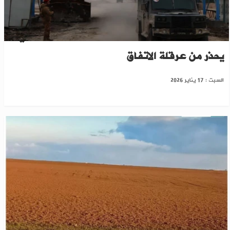
بعد انسحاب "قسد" من دير حافر..الجيش السوري
يحذر من عرقلة الاتفاق
السبت : 17 يناير 2026