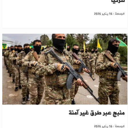
لتركيا
الجمعة : 16 يناير 2026
انشقاقات من "قسد" بدير حافر ونزوح مدنيين إلى
منبج عبر طرق غير آمنة
الجمعة : 16 يناير 2026