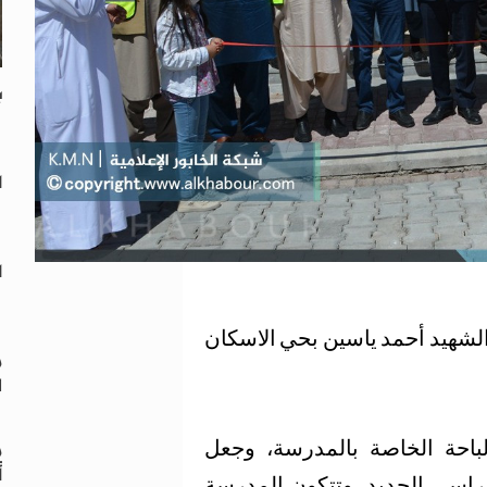
ب
ا
ا
، الشهيد أحمد ياسين بحي الاسكان
م
ل
م
باحة الخاصة بالمدرسة، وجعل
أ
دراسي الجديد، وتتكون المدرسة