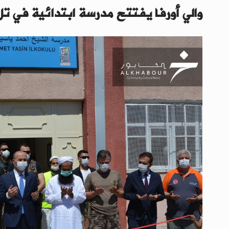
والي أورفا يفتتح مدرسة ابتدائية في ت