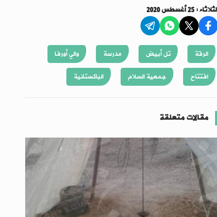
ثلاثاء : 25 أغسطس 2020
الرقة
تل أبيض
مدرسة
والي أورفا
افتتاح
جمعية السلام
الباكستانية
مقالات متعلقة