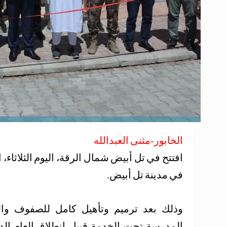
الخابور-مثنى العبدالله
افتتح في تل أبيض شمال الرقة، اليوم الثلاثاء
في مدينة تل أبيض.
وذلك بعد ترميم وتأهيل كامل للصفوف وال
المدرسة تحت الخدمة قبيل انطلاق العام ال