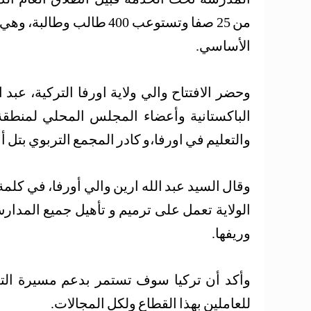
من 25 صفا وتستوعب 400 طالب
الأساسي.
وحضر الافتتاح والي ولاية اورفا التركية، عبد
الباكستانية وأعضاء المجلس المحلي لمنطقة
والتعليم في اورفا،و كادر المجمع التربوي بتل أ
وقال السيد عبد الله ارين والي أورفا، في كلمة 
الولاية تعمل على ترميم و تأهيل جميع المدا
وريفها.
وأكد أن تركيا سوف تستمر بدعم مسيرة الت
للعاملين بهذا القطاع ولكل المجالات.