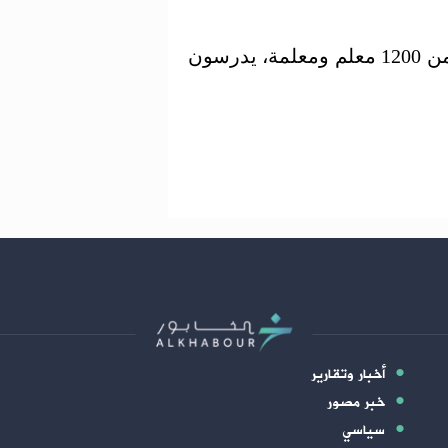
يشار إلى أنه يعمل بمنطقة نبع السلام، أكثر من 1200 معلم ومعلمة، يدرسون
أخبار وتقارير
خبر مصور
سياسي