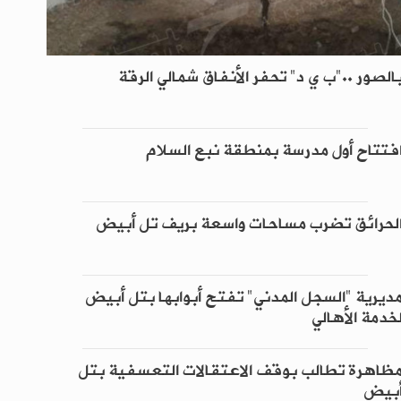
الصور .."ب ي د" تحفر الأنفاق شمالي الرقة
فتتاح أول مدرسة بمنطقة نبع السلام
لحرائق تضرب مساحات واسعة بريف تل أبيض
ديرية "السجل المدني" تفتح أبوابها بتل أبيض
خدمة الأهالي
ظاهرة تطالب بوقف الاعتقالات التعسفية بتل
بيض