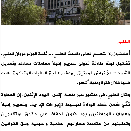
الخابور
أعلنت وزارة التعليم العالي والبحث العلمي، برئاسة الوزير مروان الحلبي،
تشكيل لجنة طارئة تتولى تسريع إنجاز معاملات معادلة وتعديل
الشهادات للأغراض المهنية، بهدف معالجة الطلبات المتراكمة والبت
فيها خلال فترة زمنية أقصر.
وقال الحلبي، في منشور عبر منصة "إكس" اليوم الإثنين، إن الخطوة
تأتي ضمن خطة الوزارة لتبسيط الإجراءات الإدارية، وتسريع إنجاز
معاملات المواطنين، بما يضمن الحفاظ على حقوق المتقدمين
وتمكينهم من متابعة مساراتهم العلمية والمهنية وفق القوانين