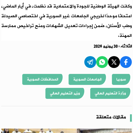
وكانت الهيئة الوطنية للجودة والاعتمادية قد نظمت، في أيار الماضي،
امتحانًا موحدًا لخريجي الجامعات غير السورية في اختصاصي الصيدلة
وطب الأسنان، ضمن إجراءات تعديل الشهادات ومنح تراخيص ممارسة
المهنة.
الثلاثاء : 30 يونيو 2026
سوريا
الجامعات السورية
المحافظات السورية
وزارة التعليم العالي
وزير التعليم العالي
مقالات متعلقة