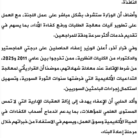
النافذة.
وأضاف أن الوزارة ستشرف بشكل مباشر على عمل اللجنة، مع العمل
على تطوير آليات معالجة الطلبات ورفع كفاءة الأداء، بما يسهم في
تقديم خدمات أكثر سرعة ودقة للمراجعين.
وفي قرار آخر، أعلن الوزير إعفاء الحاصلين على درجتي الماجستير
والدكتوراه من الكليات النظرية، ممن تخرجوا بين عامي 2011 و2025،
من شرط الإقامة عند معادلة شهاداتهم، موضحًا أن القرار يأتي لمعالجة
التداعيات الأكاديمية التي فرضتها سنوات الثورة السورية، وتسهيل
استكمال إجراءات الباحثين السوريين.
وأكد الحلبي أن الإعفاء يهدف إلى إزالة العقبات الإدارية التي لا تمس
المستوى العلمي للمؤهلات، بما يدعم اندماج أصحاب الكفاءات في
الحياة الأكاديمية وسوق العمل، ويسهم في الاستفادة من خبراتهم خلال
مرحلة إعادة البناء.