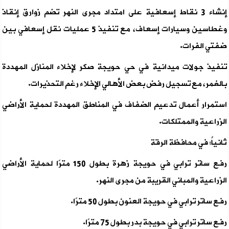
إنشاء 3 نقاط إسعافية على امتداد مجرى النهر تضم زوارق إنقاذ
وغطاسين وسيارات إسعاف، مع تنفيذ 5 عمليات نقل إسعافي بين
ضفتي الفرات.
تنفيذ جولات ميدانية في حي حويجة صكر لإخلاء المنازل المهددة
بالغمر، مع تسجيل رفض بعض الأهالي الإخلاء رغم التحذيرات.
استمرار أعمال تدعيم الضفاف في المناطق المهددة لحماية الأراضي
الزراعية والممتلكات.
ثانياً: في محافظة الرقة
رفع ساتر ترابي في حويجة زهرة بطول 150 مترًا لحماية الأراضي
الزراعية والمباني القريبة من مجرى النهر.
رفع ساتر ترابي في حويجة العنون بطول 50 مترًا.
رفع ساتر ترابي في حويجة بدر بطول 75 مترًا.