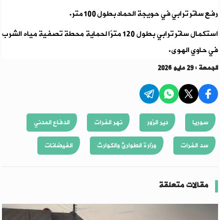
رفع ساتر ترابي في حويجة الحماد بطول 100 متر.
استكمال ساتر ترابي بطول 120 مترًا لحماية محطة تصفية مياه الشرب
في حاوي الهوى.
الجمعة : 29 مايو 2026
سوريا
دير الزور
نهر الفرات
الدفاع المدني
سد الفرات
وزارة الطوارئ والكوارث
الفيضانات
مقالات متعلقة