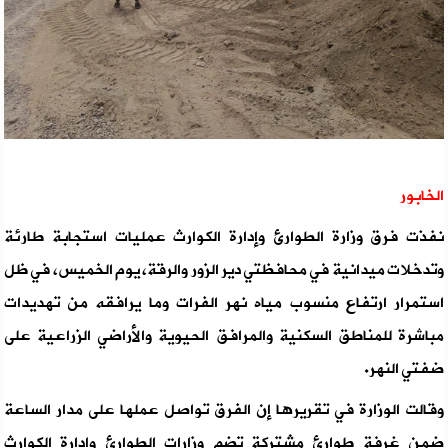
الخابور
نفذت فرق وزارة الطوارئ وإدارة الكوارث عمليات استجابة طارئة
وتدخلات ميدانية في محافظتي دير الزور والرقة، يوم الخميس، في ظل
استمرار ارتفاع منسوب مياه نهر الفرات وما يرافقه من تهديدات
مباشرة للمناطق السكنية والمرافق الحيوية والأراضي الزراعية على
ضفتي النهر.
وقالت الوزارة في تقريرها إن الفرق تواصل عملها على مدار الساعة
ضمن غرفة طوارئ مشتركة تضم وزارات الطوارئ وإدارة الكوارث