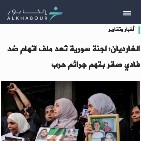
أخبار وتقارير
الغارديان: لجنة سورية تُعد ملف اتهام ضد
فادي صقر بتهم جرائم حرب