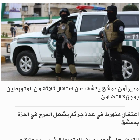
مدير أمن دمشق يكشف عن اعتقال ثلاثة من المتورطين
بمجزرة التضامن
اعتقال متورط في عدة جرائم يشعل الفرح في المزة
بدمشق