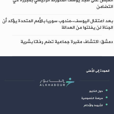
القبض على أمجد يوسف المتورط الرئيسي بمجزرة حي
التضامن
بعد اعتقال اليوسف..مندوب سوريا بالأمم المتحدة يؤكد أن
الجناة لن يفلتوا من العدالة
دمشق: اكتشاف مقبرة جماعية تضم رفاتا بشرية
العودة إلى الأعلى
حول الخابور
سياسة الخصوصية
الشروط والأحكام