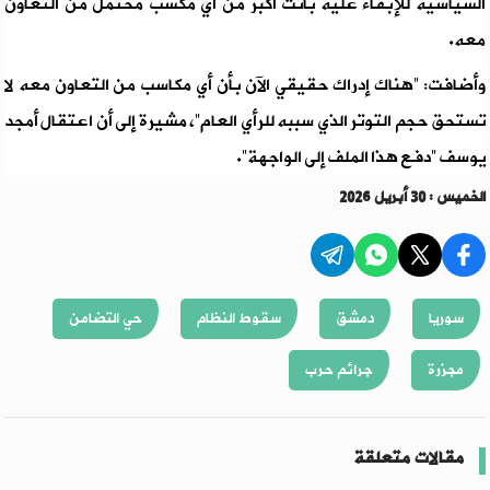
السياسية للإبقاء عليه باتت أكبر من أي مكسب محتمل من التعاون
معه.
وأضافت: “هناك إدراك حقيقي الآن بأن أي مكاسب من التعاون معه لا
تستحق حجم التوتر الذي سببه للرأي العام”، مشيرة إلى أن اعتقال أمجد
يوسف “دفع هذا الملف إلى الواجهة”.
الخميس : 30 أبريل 2026
سوريا
دمشق
سقوط النظام
حي التضامن
مجزرة
جرائم حرب
مقالات متعلقة