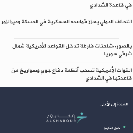
في قاعدة الشدادي
التحالف الدولي يعزز قواعده العسكرية في الحسكة وديرالزور
بالصور..شاحنات فارغة تدخل القواعد الأمريكية شمال
شرقي سوريا
القوات الأمريكية تسحب أنظمة دفاع جوي وصواريخ من
قاعدتها في الشدادي
العودة إلى الأعلى
حول الخابور