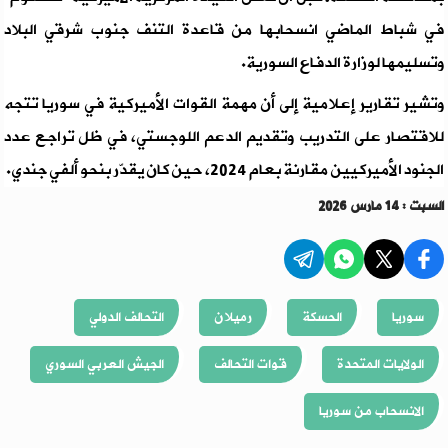
في شباط الماضي انسحابها من قاعدة التنف جنوب شرقي البلاد
وتسليمها لوزارة الدفاع السورية.
وتشير تقارير إعلامية إلى أن مهمة القوات الأميركية في سوريا تتجه
للاقتصار على التدريب وتقديم الدعم اللوجستي، في ظل تراجع عدد
الجنود الأميركيين مقارنة بعام 2024، حين كان يقدّر بنحو ألفي جندي.
السبت : 14 مارس 2026
سوريا
الحسكة
رميلان
التحالف الدولي
الولايات المتحدة
قوات التحالف
الجيش العربي السوري
الانسحاب من سوريا