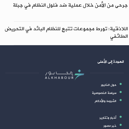
جرحى من الأمن خلال عملية ضد فلول النظام في جبلة
اللاذقية: تورط مجموعات تتبع للنظام البائد في التحريض
الطائفي
العودة إلى الأعلى
حول الخابور
سياسة الخصوصية
الشروط والأحكام
أخبار وتقارير
خبر مصور