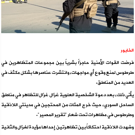
الخابور
فرضت القوات الأمنية حاجزاً بشرياً بين مجموعات المتظاهرين في
طرطوس لمنع وقوع أي مواجهات، وانتشرت عناصرها بشكل مكثف في
العديد من المناطق.
يأتي ذلك، بعد دعوة الشخصية العلوية غزال غزال للتظاهر في مناطق
الساحل السوري، حيث خرج المئات من المحتجين في مدينتي اللاذقية
وطرطوس في مظاهرات تحت شعار "تقرير المصير".
وشهدت اللاذقية احتكاكاً بين تظاهرتين إحداها مؤيدة لغزال والثانية