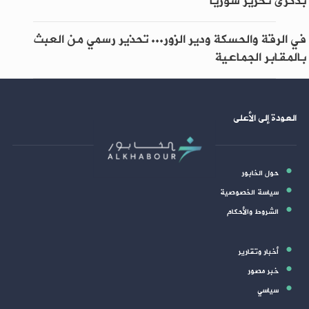
بذكرى تحرير سوريا
في الرقة والحسكة ودير الزور... تحذير رسمي من العبث
بالمقابر الجماعية
العودة إلى الأعلى
حول الخابور
سياسة الخصوصية
الشروط والأحكام
أخبار وتقارير
خبر مصور
سياسي