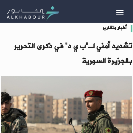
أخبار وتقارير
تشديد أمني لـ"ب ي د" في ذكرى التحرير
بالجزيرة السورية