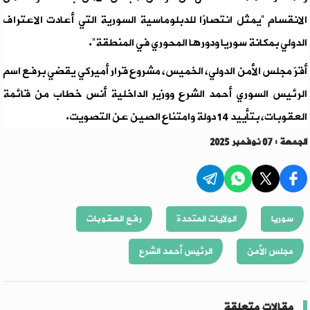
الانقسام “يمثل انتصارًا للدبلوماسية السورية التي أعادت الاعتراف
الدولي بمكانة سوريا ودورها المحوري في المنطقة”.
أقرّ مجلس الأمن الدولي، الخميس، مشروع قرار أميركي يقضي برفع اسم
الرئيس السوري أحمد الشرع ووزير الداخلية أنس خطاب من قائمة
العقوبات، بتأييد 14 دولة وامتناع الصين عن التصويت.
الجمعة : 07 نوفمبر 2025
سوريا
الولايات المتحدة
رفع العقوبات
مجلس الأمن
الرئيس أحمد الشرع
مقالات متعلقة