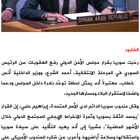
الخابور
رحّبت سوريا بقرار مجلس الأمن الدولي رفع العقوبات عن الرئيس
السوري في المرحلة الانتقالية، أحمد الشرع، ووزير الداخلية أنس
خطاب، معتبرةً أنه يمثل لحظة توحّد نادرة داخل المجلس ودعمًا
واضحًا لاستقرار البلاد ومسارها الجديد.
وقال مندوب سوريا الدائم لدى الأمم المتحدة، إبراهيم علبي، إن القرار
“يجسد الثقة بسوريا وثمرة الانخراط الإيجابي للمجتمع الدولي خلال
الأشهر الماضية”، مشيرًا إلى أنه يعيد التأكيد على سيادة سوريا
واستقلالها وسلامة أراضيها. وأعرب عن شكره للمندوب الأمريكي على