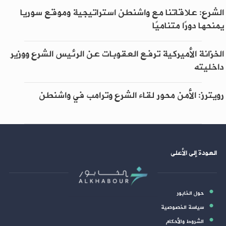
الشرع: علاقاتنا مع واشنطن استراتيجية وموقع سوريا
يمنحها دورًا متناميًا
الخزانة الأميركية ترفع العقوبات عن الرئيس الشرع ووزير
داخليته
رويترز: الأمن محور لقاء الشرع وترامب في واشنطن
العودة إلى الأعلى
حول الخابور
سياسة الخصوصية
الشروط والأحكام