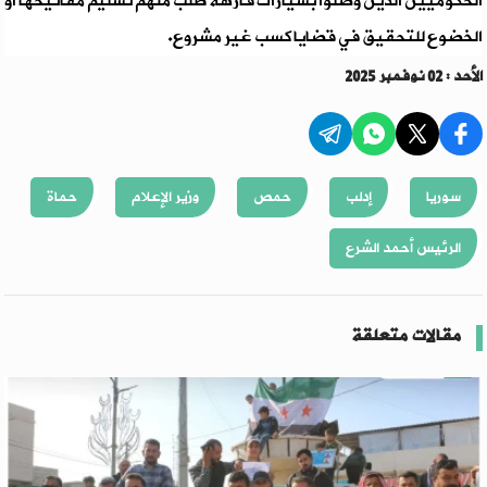
الحكوميين الذين وصلوا بسيارات فارهة طُلب منهم تسليم مفاتيحها أو
الخضوع للتحقيق في قضايا كسب غير مشروع.
الأحد : 02 نوفمبر 2025
سوريا
إدلب
حمص
وزير الإعلام
حماة
الرئيس أحمد الشرع
مقالات متعلقة