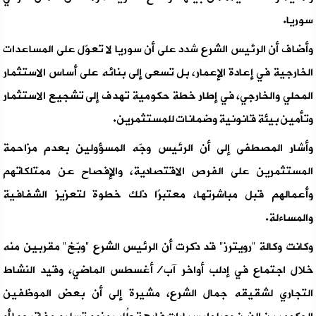
سوريا.
وأضاف أن الرئيس الشرع شدد على أن سوريا لا تعوّل على المساعدات
الخارجية في إعادة الإعمار، بل تسعى إلى بنائه على أساس الاستثمار
المحلي والخارجي، في إطار خطة حكومية تهدف إلى تشجيع الاستثمار
وتأمين بيئة قانونية وضمانات للمستثمرين.
وأشار المصطفى إلى أن الرئيس وجّه المسؤولين بعدم مزاحمة
المستثمرين على الفرص الاقتصادية، والإفصاح عن ممتلكاتهم
وأعمالهم قبل مباشرتها، معتبرًا ذلك خطوة لتعزيز الشفافية
والمساءلة.
وكانت وكالة "رويترز" قد ذكرت أن الرئيس الشرع "وبّخ" مقربين منه
خلال اجتماع في إدلب أواخر آب/أغسطس الماضي، وقيد النشاط
التجاري لشقيقه جمال الشرع، مشيرة إلى أن بعض الموظفين