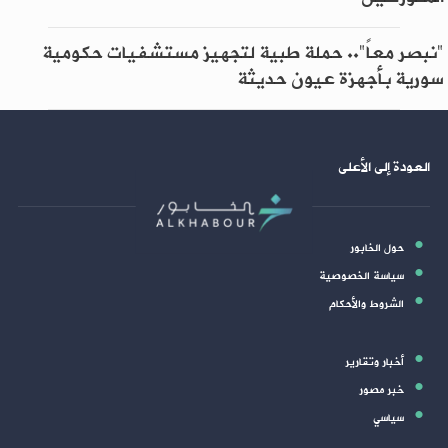
"نبصر معاً".. حملة طبية لتجهيز مستشفيات حكومية
سورية بأجهزة عيون حديثة
العودة إلى الأعلى
حول الخابور
سياسة الخصوصية
الشروط والأحكام
أخبار وتقارير
خبر مصور
سياسي