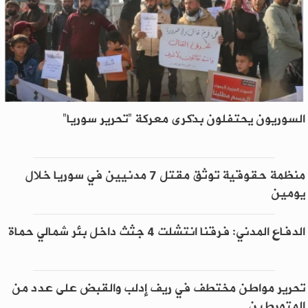
السوريون يحتفلون بذكرى معركة “تحرير سوريا”
منظمة حقوقية توثق مقتل 7 مدنيين في سوريا خلال
يومين
الدفاع المدني: فرقنا انتشلت 4 جثث داخل بئر شمالي حماة
تحرير مواطن مختطف في ريف إدلب والقبض على عدد من
المتورطين