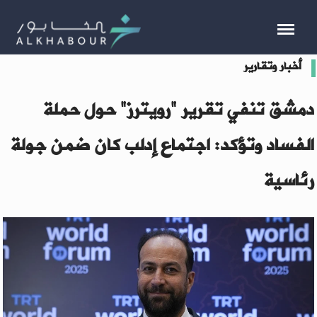
أخبار وتقارير
دمشق تنفي تقرير "رويترز" حول حملة
الفساد وتؤكد: اجتماع إدلب كان ضمن جولة
رئاسية