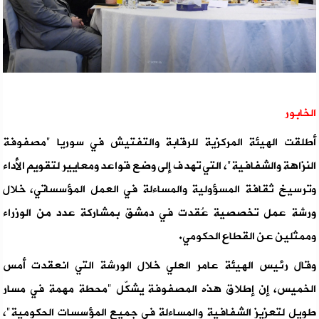
الخابور
أطلقت الهيئة المركزية للرقابة والتفتيش في سوريا "مصفوفة
النزاهة والشفافية"، التي تهدف إلى وضع قواعد ومعايير لتقويم الأداء
وترسيخ ثقافة المسؤولية والمساءلة في العمل المؤسساتي، خلال
ورشة عمل تخصصية عُقدت في دمشق بمشاركة عدد من الوزراء
وممثلين عن القطاع الحكومي.
وقال رئيس الهيئة عامر العلي خلال الورشة التي انعقدت أمس
الخميس، إن إطلاق هذه المصفوفة يشكّل "محطة مهمة في مسار
طويل لتعزيز الشفافية والمساءلة في جميع المؤسسات الحكومية"،