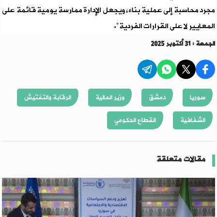
مجرد محاسبة إلى عملية بناء، ويجعل الإدارة ممارسة يومية قائمة على
المعايير لا على القرارات الفردية".
الجمعة : 31 أكتوبر 2025
سوريا
دمشق
وزير المالية
الرقابة والتفتيش
الشفافية
القطاع الحكومي
مقالات متعلقة