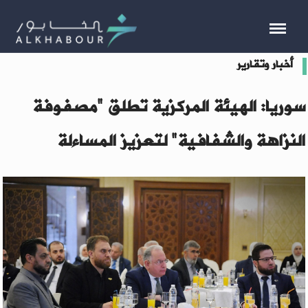
أخبار وتقارير
سوريا: الهيئة المركزية تطلق "مصفوفة
النزاهة والشفافية" لتعزيز المساءلة