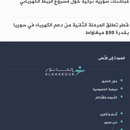
مباحثات سورية تركية حول مشروع الربط الكهربائي
قطر تطلق المرحلة الثانية من دعم الكهرباء في سوريا
بقدرة 800 ميغاواط
العودة إلى الأعلى
حول الخابور
سياسة الخصوصية
الشروط والأحكام
أخبار وتقارير
خبر مصور