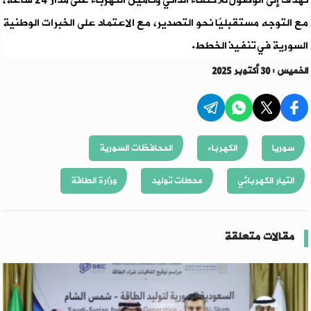
تهدف إلى الوصول للاكتفاء الذاتي وتأمين الكهرباء على مدار 24 ساعة،
مع التوجه مستقبليًا نحو التصدير، مع الاعتماد على الخبرات الوطنية
السورية في تنفيذ الخطط.
الخميس : 30 أكتوبر 2025
سوريا
الكهرباء
المحافظات السورية
التيار الكهربائي
محطات توليد
وزارة الطاقة
مقالات متعلقة