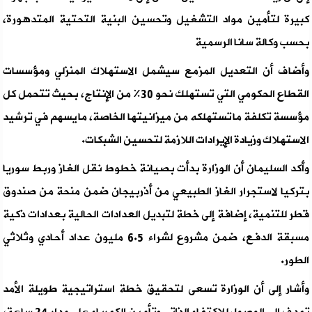
كبيرة لتأمين مواد التشغيل وتحسين البنية التحتية المتدهورة،
بحسب وكالة سانا الرسمية
وأضاف أن التعديل المزمع سيشمل الاستهلاك المنزلي ومؤسسات
القطاع الحكومي التي تستهلك نحو 30% من الإنتاج، بحيث تتحمل كل
مؤسسة تكلفة ما تستهلكه من ميزانيتها الخاصة، ما يسهم في ترشيد
الاستهلاك وزيادة الإيرادات اللازمة لتحسين الشبكات.
وأكد السليمان أن الوزارة بدأت بصيانة خطوط نقل الغاز وربط سوريا
بتركيا لاستجرار الغاز الطبيعي من أذربيجان ضمن منحة من صندوق
قطر للتنمية، إضافة إلى خطة لتبديل العدادات الحالية بعدادات ذكية
مسبقة الدفع، ضمن مشروع لشراء 6.5 مليون عداد أحادي وثلاثي
الطور.
وأشار إلى أن الوزارة تسعى لتحقيق خطة استراتيجية طويلة الأمد