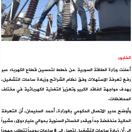
الخابور
أعلنت وزارة الطاقة السورية عن خطط لتحسين قطاع الكهرباء عبر
رفع تعرفة الاستهلاك وفق نظام الشرائح وزيادة ساعات التشغيل،
بهدف مواجهة الفاقد الكبير وتعزيز التغذية الكهربائية في مختلف
المحافظات.
وأوضح مدير الاتصال الحكومي بالوزارة، أحمد السليمان، أن التعرفة
الحالية منخفضة جداً ويقدر الخسائر السنوية بحوالي مليار دولار، مشيراً
إلى أن زيادة ساعات التشغيل لتصل إلى 8 ساعات يومياً تتطلب جهوداً