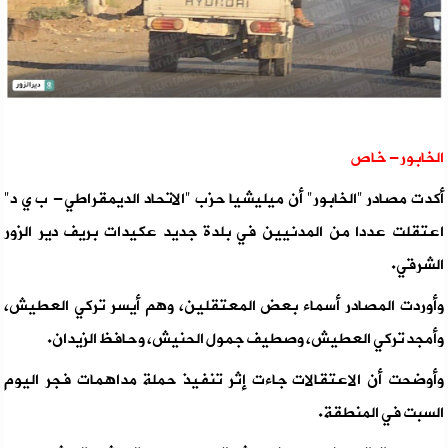
الخابور- خاص
أكدت مصادر "الخابور" أن ميليشيا حزب "الاتحاد الديمقراطي- ب ي د"
اعتقلت عددا من المدنيين في بلدة جديد عكيدات بريف دير الزور
الشرقي.
وأوردت المصادر أسماء بعض المعتقلين، وهم أيسر تركي العطيش،
وأمجد تركي العطيش، وصطيف جمول الحنيش، وحافظ الزيدان.
وأوضحت أن الاعتقالات جاءت إثر تنفيذ حملة مداهمات فجر اليوم
السبت في المنطقة.