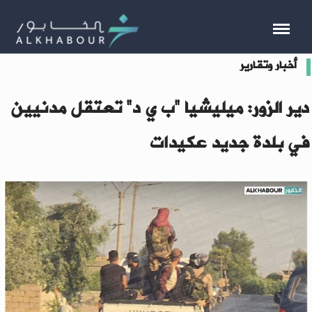
أخبار وتقارير
دير الزور: ميليشيا "ب ي د" تعتقل مدنيين
في بلدة جديد عكيدات