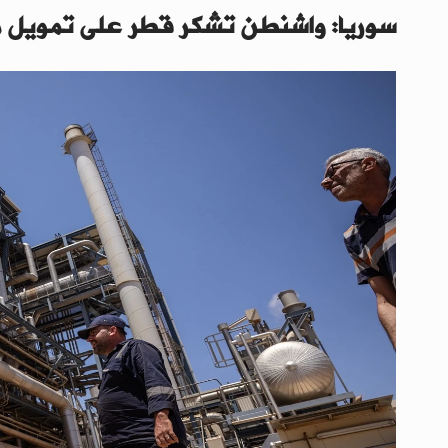
سوريا: واشنطن تشكر قطر على تمويل مبا