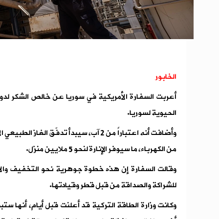
الخابور
أعربت السفارة الأمريكية في سوريا عن خالص الشكر لدولة
الحيوية لسوريا.
من الكهرباء، ما سيوفر الإنارة لنحو 5 ملايين منزل.
وقالت السفارة إن هذه خطوة جوهرية نحو التخفيف وال
للشراكة والصداقة من قبل قطر وقيادتها.
وكانت وزارة الطاقة التركية قد أعلنت قبل أيام، أنها ستبد