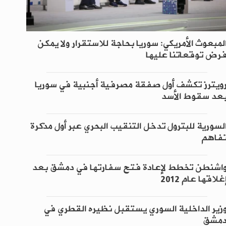
لمبعوث الأمريكي: سوريا بحاجة للاستقرار ولا يمكن
رض توقعاتنا عليها
ويترز تكشف أول صفقة مصرفية أجنبية في سوريا
عد سقوط الأسد
لسورية للبترول تدخل التنقيب البحري عبر أول مذكرة
فاهم
اشنطن تخطط لإعادة فتح سفارتها في دمشق بعد
غلاقها عام 2012
زير الداخلية السوري يستقبل نظيره القطري في
مشق