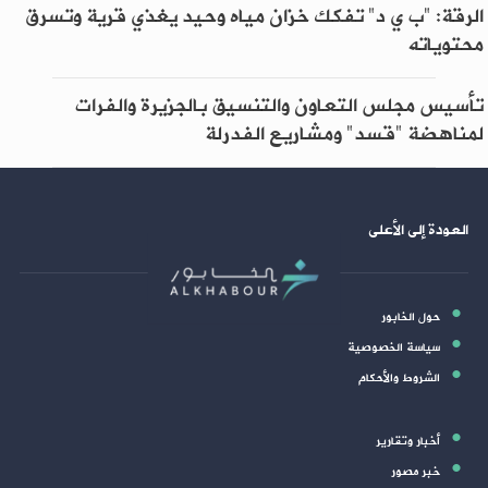
الرقة: "ب ي د" تفكك خزان مياه وحيد يغذي قرية وتسرق
محتوياته
تأسيس مجلس التعاون والتنسيق بالجزيرة والفرات
لمناهضة "قسد" ومشاريع الفدرلة
العودة إلى الأعلى
حول الخابور
سياسة الخصوصية
الشروط والأحكام
أخبار وتقارير
خبر مصور