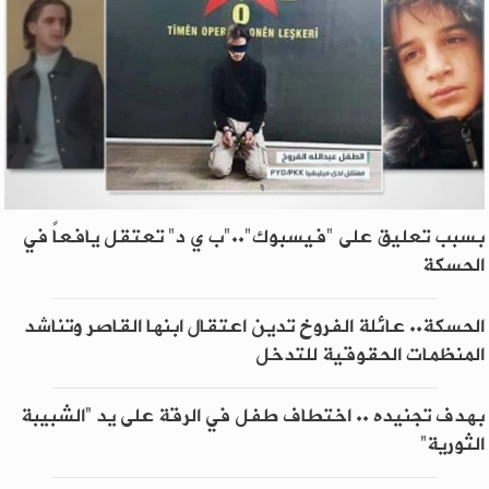
بسبب تعليق على "فيسبوك".."ب ي د" تعتقل يافعاً في
الحسكة
الحسكة.. عائلة الفروخ تدين اعتقال ابنها القاصر وتناشد
المنظمات الحقوقية للتدخل
بهدف تجنيده .. اختطاف طفل في الرقة على يد “الشبيبة
الثورية”