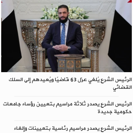
الرئيس الشرع يُلغي عزل 63 قاضيًا ويُعيدهم إلى السلك
القضائي
الرئيس الشرع يصدر ثلاثة مراسيم بتعيين رؤساء جامعات
حكومية جديدة
الرئيس الشرع يصدر مراسيم رئاسية بتعيينات وإلغاء