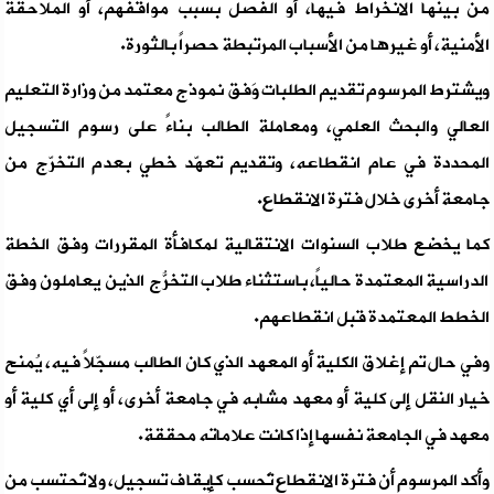
من بينها الانخراط فيها، أو الفصل بسبب مواقفهم، أو الملاحقة
الأمنية، أو غيرها من الأسباب المرتبطة حصراً بالثورة.
ويشترط المرسوم تقديم الطلبات وَفق نموذج معتمد من وزارة التعليم
العالي والبحث العلمي، ومعاملة الطالب بناءً على رسوم التسجيل
المحددة في عام انقطاعه، وتقديم تعهّد خطي بعدم التخرّج من
جامعة أخرى خلال فترة الانقطاع.
كما يخضع طلاب السنوات الانتقالية لمكافأة المقررات وفق الخطة
الدراسية المعتمدة حالياً، باستثناء طلاب التخرّج الذين يُعاملون وفق
الخطط المعتمدة قبل انقطاعهم.
وفي حال تم إغلاق الكلية أو المعهد الذي كان الطالب مسجّلاً فيه، يُمنح
خيار النقل إلى كلية أو معهد مشابه في جامعة أخرى، أو إلى أي كلية أو
معهد في الجامعة نفسها إذا كانت علاماته محققة.
وأكد المرسوم أن فترة الانقطاع تُحسب كإيقاف تسجيل، ولا تُحتسب من