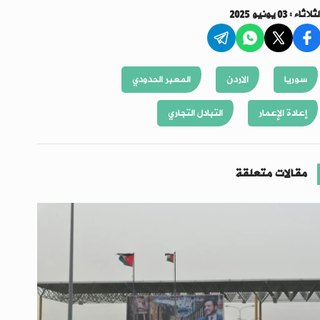
ثلاثاء : 03 يونيو 2025
سوريا
الاردن
المعبر الحدودي
إعادة الإعمار
التبادل التجاري
مقالات متعلقة