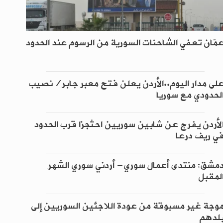
مّان تعفي الشاحنات السورية من الرسوم عند الحدود
لى مدار اليوم..الأردن يعلن فتح معبر جابر/نصيب
لحدودي مع سوريا
لأردن يفرج عن شابين سوريين احتُجزا قرب الحدود
ي ريف درعا
مشق: منتدى أعمال سوري- أردني سوري الشهر
لمقبل
وجة غير مسبوقة من عودة اللاجئين السوريين إلى
لدهم