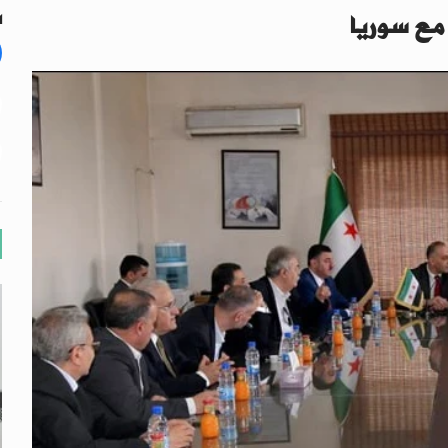
 مع سوريا
ال