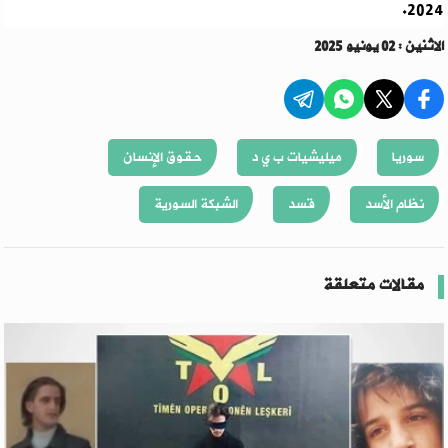
2024.
الاثنين : 02 يونيو 2025
سوريا
ميليشيات ب ي د
حقوق الإنسان
نظام الأسد
قسد
الشبكة السورية
مقالات متعلقة