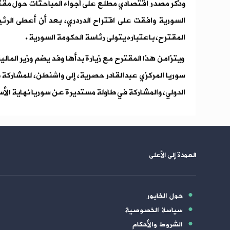
وذكر مصدر اقتصادي مطلع على أجواء المباحثات حول مقترح
السورية وافقت على اقتراح الدردري، بعد أن أعطى الرئ
المقترح، باعتباره يتولى رئاسة الحكومة السورية .
ويتزامن هذا المقترح مع زيارة بدأها وفد يضم وزير الما
سوريا المركزي عبدالقادر حصرية، إلى واشنطن، للمشاركة 
الدولي، والمشاركة في طاولة مستديرة عن سوريا نهاية الأس
العودة إلى الأعلى
حول الخابور
سياسة الخصوصية
الشروط والأحكام