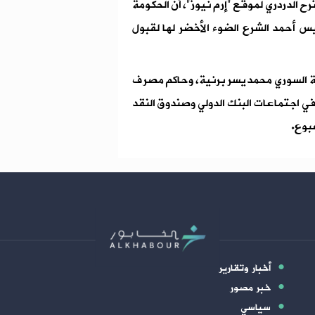
 الدردري لموقع "إرم نيوز"، أن الحكومة
يس أحمد الشرع الضوء الأخضر لها لقبول
لية السوري محمد يسر برنية، وحاكم مصرف
في اجتماعات البنك الدولي وصندوق النقد
بوع.
أخبار وتقارير
خبر مصور
سياسي