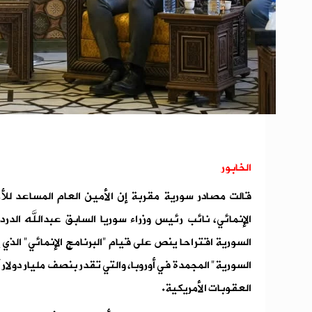
الخابور
قالت مصادر سورية مقربة إن الأمين العام المساعد للأم
الإنمائي، نائب رئيس وزراء سوريا السابق عبدالله الدرد
السورية اقتراحا ينص على قيام "البرنامج الإنمائي" الذي ي
السورية" المجمدة في أوروبا، والتي تقدر بنصف مليار دولا
العقوبات الأمريكية.