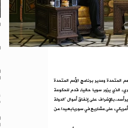
ا
ا
ا
ا
م المتحدة ومدير برنامج الأمم المتحدة
ري، الذي يزور سويا حاليا، قدم للحكومة
ع
رأسه، بالإشراف على إنفاق أموال "الدولة
س
ر أمريكي، على مشاريع في سوريا بعيدا عن
ا
ل