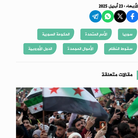
أربعاء : 23 أبريل 2025
سوريا
الأمم المتحدة
الحكومة السورية
سقوط النظام
الأموال المجمدة
الدول الأوروبية
مقالات متعلقة