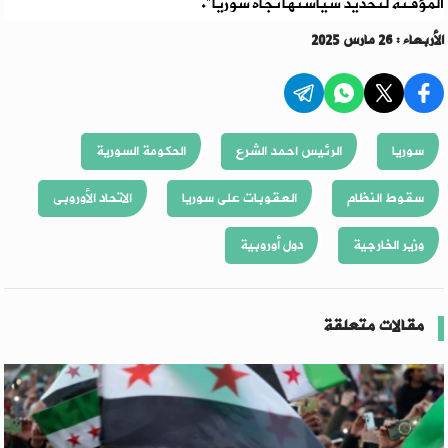
المؤقتة لتحديد سياستها تجاه سوريا".
الأربعاء : 26 مارس 2025
سوريا
الرئيس احمد الشرع
الحكومة السورية
سقوط النظام
العقوبات على سوريا
الاتحاد الأوروبى
وزير الخارجية
دول أوروبية
مقالات متعلقة