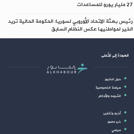
27 مليار يورو للمساعدات
رئيس بعثة الاتحاد الأوروبي لسوريا: الحكومة الحالية تريد
الخير لمواطنيها عكس النظام السابق
العودة إلى الأعلى
حول الخابور
سياسة الخصوصية
الشروط والأحكام
أخبار وتقارير
خبر مصور
سياسي