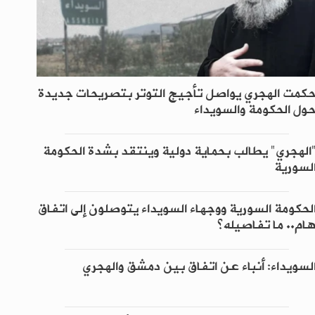
كمت الهجري يواصل تأجيج التوتر بتصريحات جديدة
ول الحكومة والسويداء
الهجري" يطالب بحماية دولية وينتقد بشدة الحكومة
لسورية
لحكومة السورية ووجهاء السويداء يتوصلون إلى اتفاق
ام.. ما تفاصيله؟
لسويداء: أنباء عن اتفاق بين دمشق والهجري