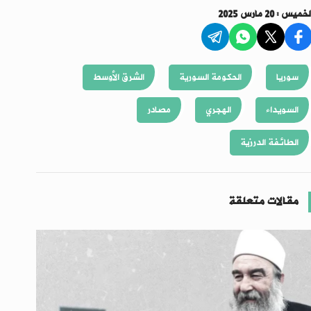
لخميس : 20 مارس 2025
سوريا
الحكومة السورية
الشرق الأوسط
السويداء
الهجري
مصادر
الطائفة الدرزية
مقالات متعلقة