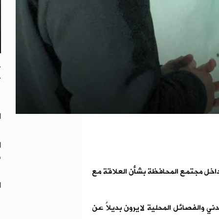
ح
ح
"
ا
ا
ه
داخل مجتمع المحافظة بشأن العلاقة مع
ا
ي والفصائل المحلية لا يرون بديلاً عن