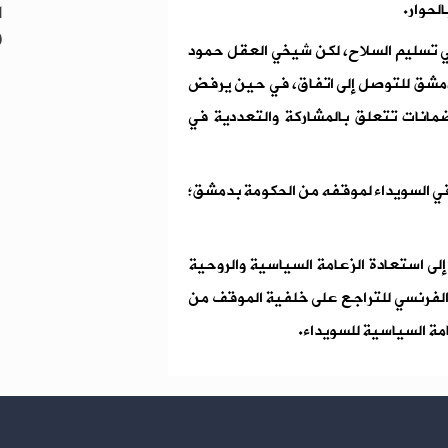
لحوار.
ا
و
في تسليم السلاح، لكن شيخي العقل حمود
ع دمشق للتوصل إلى اتفاق، في حين يرفض
مانات تتعلق بالمشاركة والتعددية في
في السويداء لموقفه من الحكومة بدمشق؛
لى استعادة الزعامة السياسية والروحية
ب الفرنسي للتراجع على خلفية الموقف من
مة السياسية للسويداء.