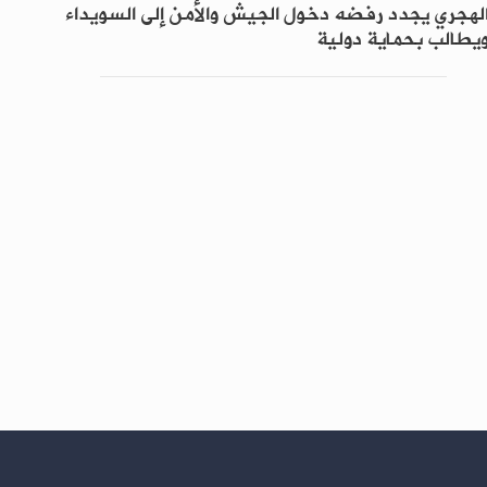
لهجري يجدد رفضه دخول الجيش والأمن إلى السويداء
يطالب بحماية دولية