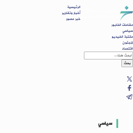
الرئيسية
أخبار وتقارير
خبر مصور
مقامات الخابور
سياسي
مكتبة الفيديو
لاجئون
اقتصاد
بحث
سياسي