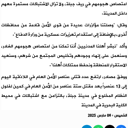
امتصاص هجومهم في ريف جبلة، ولا تزال الاشتباكات مستمرة معهم
داخل المدينة.
وقال: "وصلتنا مؤازرات عديدة من قوى الأمن قادمة من محافظات
أخرى، بالإضافة إلى استقدام تعزيزات عسكرية من وزارة الدفاع".
وأكد "نبشر أهلنا المدنيين أننا تمكنا من امتصاص هجومهم الغادر،
وسنعمل على إنهاء وجودهم وتخليص المجتمع من شرهم، وسنعيد
الاستقرار للمنطقة ونحفظ ممتلكات أهلنا".
ووفق مصادر، ارتفع عدد قتلى عناصر الأمن العام في اللاذقية اليوم
إلى 13 عنصراً بعد مقتل ستة عناصر من الأمن العام في كمين لفلول
النظام المخلوع في مدينة جبلة، بالتزامن مع اشتباكات في محيط
الكلية البحرية في المدينة
الخميس : 06 مارس 2025