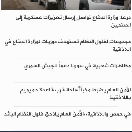
درعا: وزارة الدفاع تواصل إرسال تعزيزات عسكرية إلى
الصنمين
مجموعات لفلول النظام تستهدف دوريات لوزارة الدفاع في
اللاذقية
مظاهرات شعبية في سوريا دعماً للجيش السوري
الأمن العام يضبط مخبأ أسلحة قرب قاعدة حميميم
باللاذقية
في حمص واللاذقية..الأمن العام يلاحق فلول النظام البائد