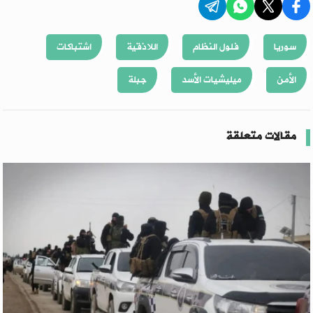
سوريا
فلول النظام
اللاذقية
اشتباكات
الأمن
ميليشيات الأسد
جبلة
مقالات متعلقة