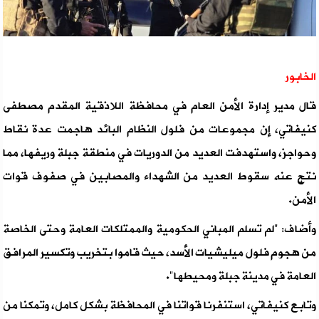
الخابور
قال مدير إدارة الأمن العام في محافظة اللاذقية المقدم مصطفى
كنيفاتي، إن مجموعات من فلول النظام البائد هاجمت عدة نقاط
وحواجز، واستهدفت العديد من الدوريات في منطقة جبلة وريفها، مما
نتج عنه سقوط العديد من الشهداء والمصابين في صفوف قوات
الأمن.
وأضاف: "لم تسلم المباني الحكومية والممتلكات العامة وحتى الخاصة
من هجوم فلول ميليشيات الأسد، حيث قاموا بتخريب وتكسير المرافق
العامة في مدينة جبلة ومحيطها".
وتابع كنيفاتي، استنفرنا قواتنا في المحافظة بشكل كامل، وتمكنا من