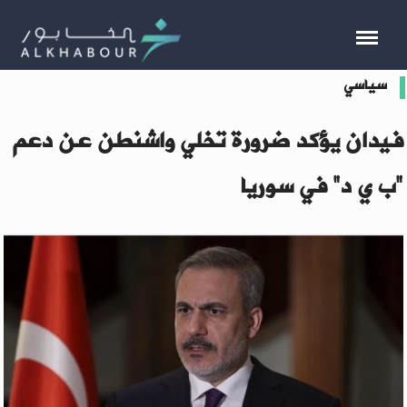
سياسي
فيدان يؤكد ضرورة تخلي واشنطن عن دعم
"ب ي د" في سوريا