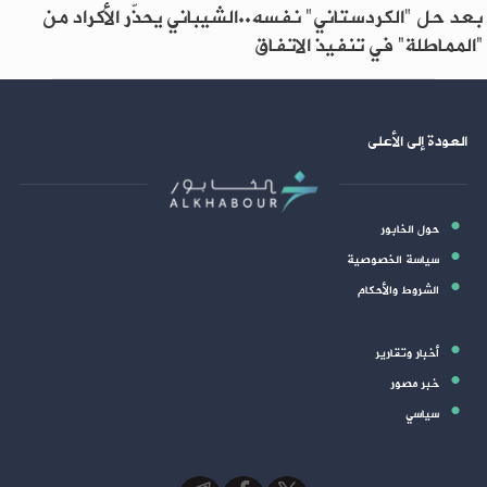
بعد حل "الكردستاني" نفسه..الشيباني يحذّر الأكراد من
“المماطلة” في تنفيذ الاتفاق
العودة إلى الأعلى
حول الخابور
سياسة الخصوصية
الشروط والأحكام
أخبار وتقارير
خبر مصور
سياسي