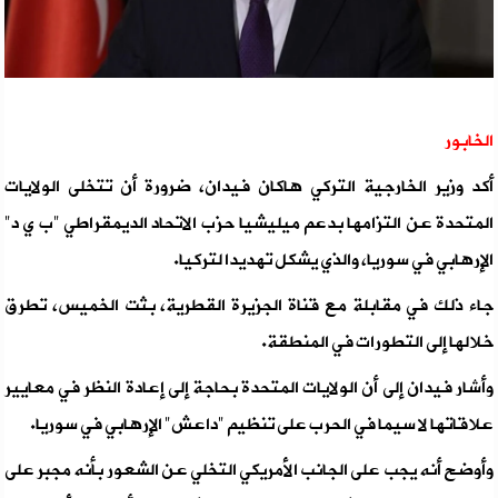
الخابور
أكد وزير الخارجية التركي هاكان فيدان، ضرورة أن تتخلى الولايات
المتحدة عن التزامها بدعم ميليشيا حزب الاتحاد الديمقراطي "ب ي د"
الإرهابي في سوريا، والذي يشكل تهديدا لتركيا.
جاء ذلك في مقابلة مع قناة الجزيرة القطرية، بثت الخميس، تطرق
خلالها إلى التطورات في المنطقة.
وأشار فيدان إلى أن الولايات المتحدة بحاجة إلى إعادة النظر في معايير
علاقاتها لا سيما في الحرب على تنظيم "داعش" الإرهابي في سوريا.
وأوضح أنه يجب على الجانب الأمريكي التخلي عن الشعور بأنه مجبر على