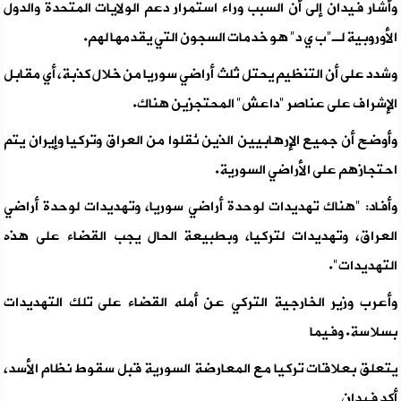
وأشار فيدان إلى أن السبب وراء استمرار دعم الولايات المتحدة والدول
الأوروبية لـ"ب ي د" هو خدمات السجون التي يقدمها لهم.
وشدد على أن التنظيم يحتل ثلث أراضي سوريا من خلال كذبة، أي مقابل
الإشراف على عناصر "داعش" المحتجزين هناك.
وأوضح أن جميع الإرهابيين الذين نُقلوا من العراق وتركيا وإيران يتم
احتجازهم على الأراضي السورية.
وأفاد: "هناك تهديدات لوحدة أراضي سوريا، وتهديدات لوحدة أراضي
العراق، وتهديدات لتركيا، وبطبيعة الحال يجب القضاء على هذه
التهديدات".
وأعرب وزير الخارجية التركي عن أمله القضاء على تلك التهديدات
بسلاسة. وفيما
يتعلق بعلاقات تركيا مع المعارضة السورية قبل سقوط نظام الأسد،
أكد فيدان