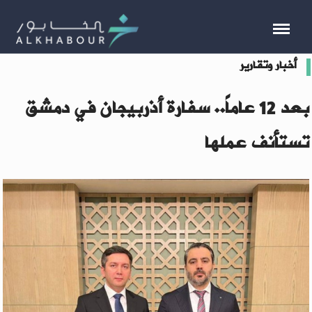
أخبار وتقارير
بعد 12 عاماً.. سفارة أذربيجان في دمشق
تستأنف عملها