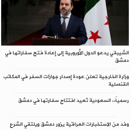
الشيباني يدعو الدول الأوروبية إلى إعادة فتح سفاراتها في
دمشق
وزارة الخارجية تعلن عودة إصدار جوازات السفر في المكاتب
القنصلية
رسمياً.. السعودية تُعيد افتتاح سفارتها في دمشق
وفد من الاستخبارات العراقية يزور دمشق ويلتقي الشرع