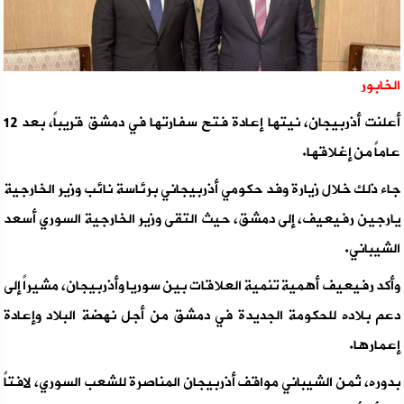
الخابور
أعلنت أذربيجان، نيتها إعادة فتح سفارتها في دمشق قريباً، بعد 12
عاماً من إغلاقها.
جاء ذلك خلال زيارة وفد حكومي أذربيجاني برئاسة نائب وزير الخارجية
يارجين رفيعيف، إلى دمشق، حيث التقى وزير الخارجية السوري أسعد
الشيباني.
وأكد رفيعيف أهمية تنمية العلاقات بين سوريا وأذربيجان، مشيراً إلى
دعم بلاده للحكومة الجديدة في دمشق من أجل نهضة البلاد وإعادة
إعمارها.
بدوره، ثمن الشيباني مواقف أذربيجان المناصرة للشعب السوري، لافتاً