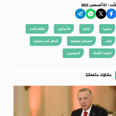
أحد : 07 أغسطس 2022
سوريا
تركيا
اللاجئين
نظام الأسد
إدلب
سليمان صويلو
شمال غرب سوريا
العودة الأمنة
المهجرين
مقالات متعلقة