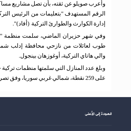
وأعرب صويلو عن ثقته، بأن تصل مشاريع مساكن 
الرقم المستهدف "بتعليمات من الرئيس الت
إدارة الكوارث والطوارئ التركية
(أفاد)".
طوب لعائلات من نازحي محافظة إدلب شما
والي هاتاي التركية، أوغوزهان بينجول.
على 259 نقطة، شمالي غربي سوريا، وفق تصريحات رسمية تركية.
العودة إلى الأعلى