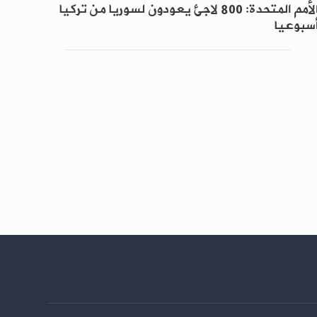
الأمم المتحدة: 800 لاجئ يعودون لسوريا من تركيا
سبوعيا