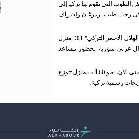
الطوب التي تقوم بها تركيا إلى
أ
ركي رجب طيب أردوغان وإشراف
وفي شهر حزيران الماضي، سلمت منظمة "الهلال الأحمر التركي" 901 منزل
ل غربي سوريا، بحضور مساعد
وبلغ عدد المنازل التي سلمتها منظمات تركية حتى الآن، نحو 60 ألف منزل تتوزع