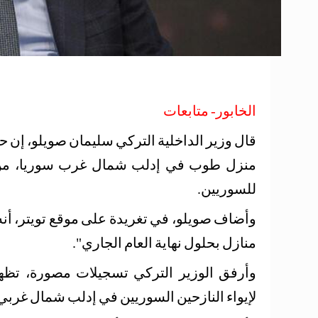
الخابور- متابعات
منزل طوب في إدلب شمال غرب سوريا، من أج
للسوريين.
منازل بحلول نهاية العام الجاري".
وأرفق الوزير التركي تسجيلات مصورة، تظهر
لإيواء النازحين السوريين في إدلب شمال غربي