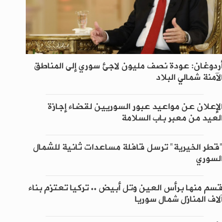
ردوغان: عودة نصف مليون لاجئ سوري إلى المناطق
لآمنة شمالي البلاد
لإعلان عن مواعيد عبور السوريين لقضاء إجازة
لعيد من معبر باب السلامة
قطر الخيرية" ترسل قافلة مساعدات ثانية للشمال
لسوري
سم منها برأس العين وتل أبيض .. تركيا تعتزم بناء
لاف المنازل شمال سوريا