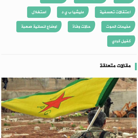
اعتقالات تعسفية
مليشيا ب ي د
استغلال
مخيمات الموت
حالات وفاة
اوضاع انسانية صعبة
كفيل كردي
مقالات متعلقة