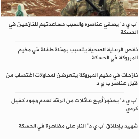
"ب ي د" يصفي عناصره والسبب مساعدتهم للنازحين في
الحسكة
نقص الرعاية الصحية يتسبب بوفاة طفلة في مخيم
المبروكة في الحسكة
نازحات في مخيم المبروكة يتعرضن لمحاولات اغتصاب من
قبل عناصر ب ي د
"ب ي د" يحتجز أربع عائلات من الرقة لعدم وجود كفيل
كردي
شهيد بإطلاق "ب ي د" النار على مظاهرة في الحسكة