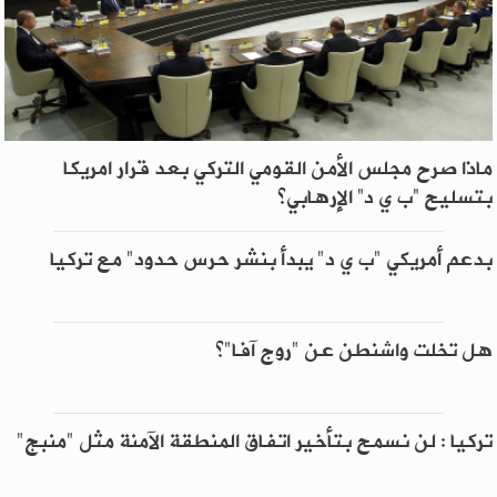
ماذا صرح مجلس الأمن القومي التركي بعد قرار امريكا
بتسليح “ب ي د” الإرهابي؟
بدعم أمريكي "ب ي د" يبدأ بنشر حرس حدود" مع تركيا
هل تخلت واشنطن عن "روج آفا"؟
تركيا : لن نسمح بتأخير اتفاق المنطقة الآمنة مثل "منبج"