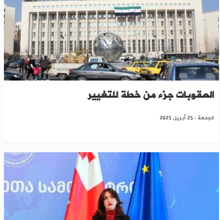
بريطانيا: إعادة بناء سوريا أولوية... وتعديلات
العقوبات جزء من خطة للتغيير
الجمعة : 25 أبريل 2025