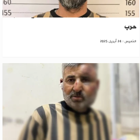
اللاذقية: "الأمن العام" يعتقل متورطاً في جرائم
حرب
الخميس : 24 أبريل 2025
اعتقال متورط في عدة جرائم يشعل الفرح في