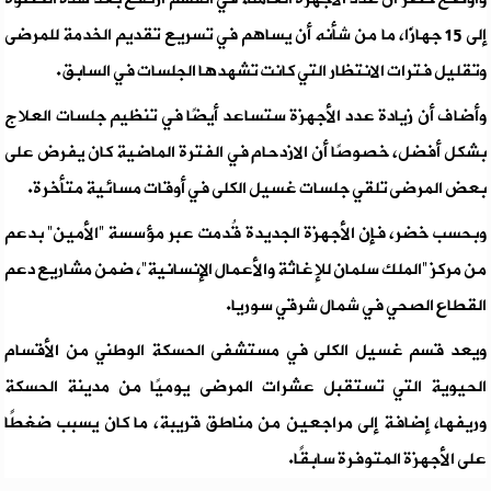
إلى 15 جهازًا، ما من شأنه أن يساهم في تسريع تقديم الخدمة للمرضى
وتقليل فترات الانتظار التي كانت تشهدها الجلسات في السابق.
وأضاف أن زيادة عدد الأجهزة ستساعد أيضًا في تنظيم جلسات العلاج
بشكل أفضل، خصوصًا أن الازدحام في الفترة الماضية كان يفرض على
بعض المرضى تلقي جلسات غسيل الكلى في أوقات مسائية متأخرة.
وبحسب خضر، فإن الأجهزة الجديدة قُدمت عبر مؤسسة “الأمين” بدعم
من مركز “الملك سلمان للإغاثة والأعمال الإنسانية”، ضمن مشاريع دعم
القطاع الصحي في شمال شرقي سوريا.
ويعد قسم غسيل الكلى في مستشفى الحسكة الوطني من الأقسام
الحيوية التي تستقبل عشرات المرضى يوميًا من مدينة الحسكة
وريفها، إضافة إلى مراجعين من مناطق قريبة، ما كان يسبب ضغطًا
على الأجهزة المتوفرة سابقًا.