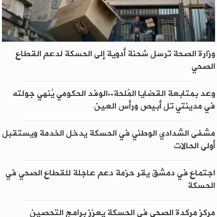
وزارة الصحة ترسل شحنة أدوية إلى الحسكة لدعم القطاع
الصحي
وعد بمتابعة القضايا المُلحة..الوفد الحكومي يُنهي جولته
في مدينتي تل أبيص ورأس العين
مشفى الشدادي الوطني في الحسكة يدخل الخدمة ويستقبل
أولى الحالات
اجتماع في دمشق يقر حزمة دعم عاجلة للقطاع الصحي في
الحسكة
مركز مركدة الصحي في الحسكة يعزز برامج التحصين