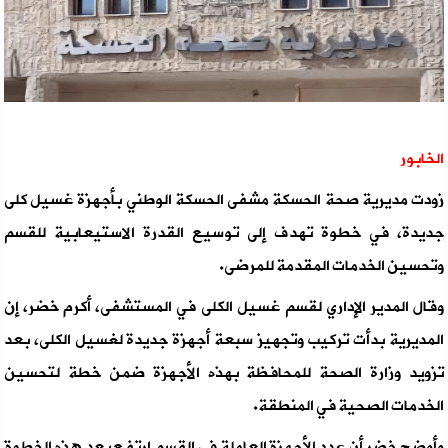
الخابور
زودت مديرية صحة الحسكة مشفى الحسكة الوطني بأجهزة غسيل كلى
جديدة، في خطوة تهدف إلى توسيع القدرة الاستيعابية للقسم
وتحسين الخدمات المقدمة للمرضى.
وقال المدير الإداري لقسم غسيل الكلى في المستشفى، أكرم خضر، إن
المديرية بدأت تركيب وتجهيز سبعة أجهزة جديدة لغسيل الكلى، بعد
تزويد وزارة الصحة للمحافظة بهذه الأجهزة ضمن خطة لتحسين
الخدمات الصحية في المنطقة.
وأوضح خضر أن عدد الأجهزة العاملة في القسم ارتفع بعد هذه الخطوة