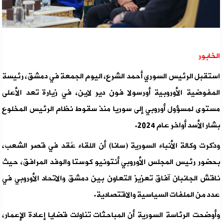
الخابور
استقبل الرئيس السوري أحمد الشرع، اليوم الجمعة في دمشق، رئيسة
المفوضية الأوروبية أورسولا فون دير لاين، في زيارة تعد الأعلى
مستوى لمسؤول أوروبي إلى سوريا منذ سقوط نظام الرئيس المخلوع
بشار الأسد أواخر عام 2024.
وذكرت وكالة الأنباء السورية (سانا) أن اللقاء عُقد في قصر الشعب،
بحضور رئيس المجلس الأوروبي أنتونيو كوستا والوفد المرافق، حيث
ناقش الجانبان آفاق تعزيز التعاون بين دمشق والاتحاد الأوروبي في
عدد من الملفات السياسية والاقتصادية.
وأوضحت الرئاسة السورية أن المباحثات تناولت قضايا إعادة الإعمار،