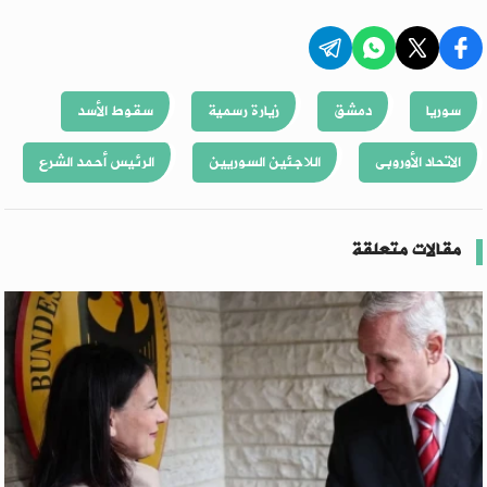
سوريا
دمشق
زيارة رسمية
سقوط الأسد
الاتحاد الأوروبى
اللاجئين السوريين
الرئيس أحمد الشرع
مقالات متعلقة