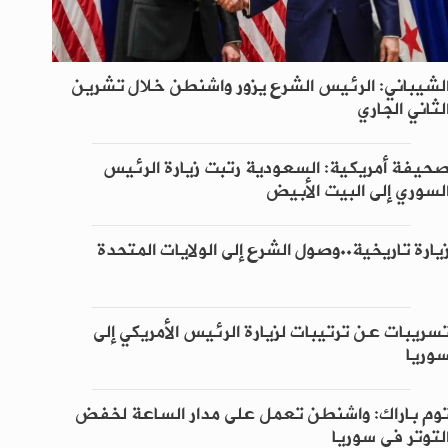
لشيباني: الرئيس الشرع يزور واشنطن خلال تشرين
لثاني الجاري
حيفة أمريكية: السعودية رتبت زيارة الرئيس
لسوري إلى البيت الأبيض
يارة تاريخية..وصول الشرع إلى الولايات المتحدة
سريبات عن ترتيبات لزيارة الرئيس الأمريكي إلى
وريا
وم باراك: واشنطن تعمل على مدار الساعة لخفض
لتوتر في سوريا