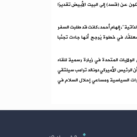
لون عن (قسد) إلى البيت الأبيض تقديرًا
لذاتية"، إلهام أحمد، كانت قد طلبت السفر
لقًا، في خطوة يُرجح أنها جاءت تجنّبًا
سبت 8 تشرين الثاني إلى الولايات المتحدة في زيارة رسمية للقاء
أن الرئيس الأميركي دونالد ترامب سيلتقي
رات السياسية ومساعي إحلال السلام في