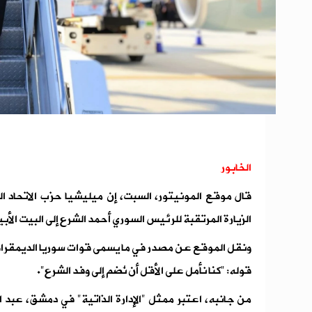
الخابور
قال موقع المونيتور، السبت، إن ميليشيا حزب الاتحاد 
الزيارة المرتقبة للرئيس السوري أحمد الشرع إلى البيت الأب
ونقل الموقع عن مصدر في ما يسمى قوات سوريا الديمقراط
قوله: "كنا نأمل على الأقل أن نُضم إلى وفد الشرع".
من جانبه، اعتبر ممثل "الإدارة الذاتية" في دمشق، عبد ال