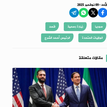
أحد : 09 نوفمبر 2025
سوريا
زيارة رسمية
قسد
الولايات المتحدة
الرئيس أحمد الشرع
مقالات متعلقة