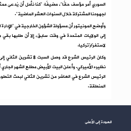
السوري أمر مؤسف حقًا"، مضيفًا: "كنا نأمل أن يُدعى ممث
لجهودنا المشتركة خلال السنوات العشر الماضية".
وأوضح المونيتور أن مسؤولة الشؤون الخارجية في "الإدارة ا
إلى الولايات المتحدة في وقت سابق، إلا أن طلبها بقي مع
لاستفزاز تركيا.
وكان الرئيس الشرع قد وصل ال
نظيره الأميركي. وأعلن البيت الأبيض مطلع الشهر الجاري 
الرئيس الشرع في العاشر من تشرين الثاني لبحث التطو
المنطقة.
العودة إلى الأعلى