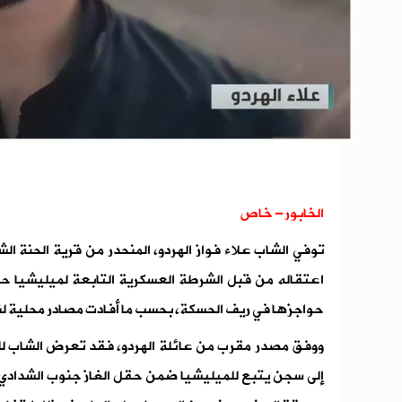
الخابور- خاص
توفي الشاب علاء فواز الهردو، المنحدر من قرية الحنة ال
اعتقاله من قبل الشرطة العسكرية التابعة لميليشيا حزب
حواجزها في ريف الحسكة، بحسب ما أفادت مصادر محلية لش
ووفق مصدر مقرب من عائلة الهردو، فقد تعرض الشاب للضر
إلى سجن يتبع للميليشيا ضمن حقل الغاز جنوب الشدادي