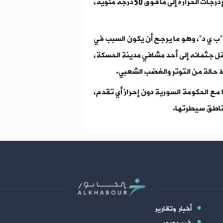
مسبقة الصنع، ومنع من الحصول على الماء، في ظل ارتفاع درجات الحرارة إلى ما فوق 50 درجة مئوية،
ب ي د”، وهو ما يرجح أن يكون السبب في
قل جثمانه إلى أحد مشافي مدينة الحسكة،
 حالة من التوتر والغضب الشعبي.
مع الحكومة السورية دون إحراز أي تقدم،
ناطق سيطرتها.
أخبار وتقارير
خبر مصور