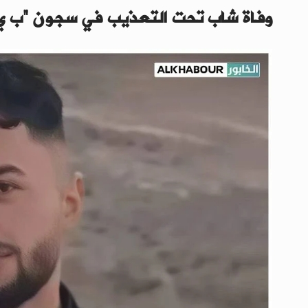
وفاة شاب تحت التعذيب في سجون “ب ي 