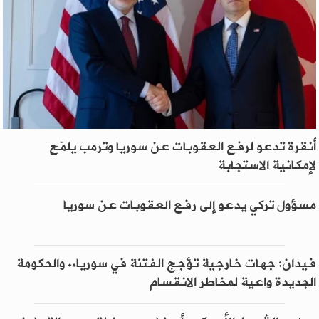
أنقرة تدعو لرفع العقوبات عن سوريا وترمب يلمّح
لإمكانية الاستجابة
مسؤول تركي يدعو إلى رفع العقوبات عن سوريا
فيدان: جهات خارجية تؤجج الفتنة في سوريا.. والحكومة
الجديدة واعية لمخاطر الانقسام