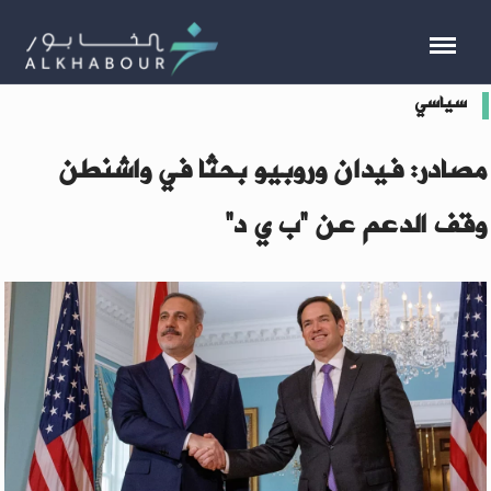
سياسي
مصادر: فيدان وروبيو بحثا في واشنطن
وقف الدعم عن “ب ي د”