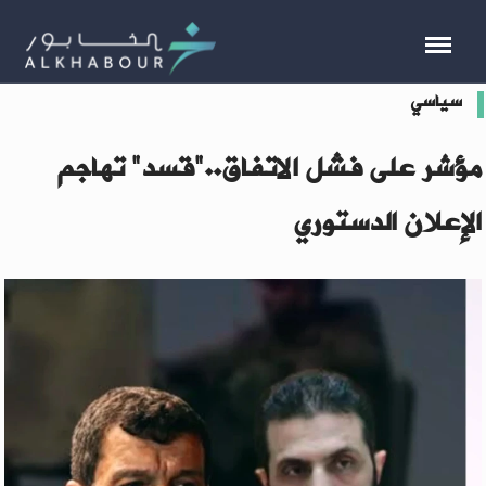
سياسي
مؤشر على فشل الاتفاق.."قسد" تهاجم
الإعلان الدستوري