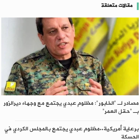
مقالات متعلقة
مصادر لـ "الخابور": مظلوم عبدي يجتمع مع وجهاء ديرالزور
بـ “حقل العمر”
برعاية أمريكية..مظلوم عبدي يجتمع بالمجلس الكردي في
الحسكة