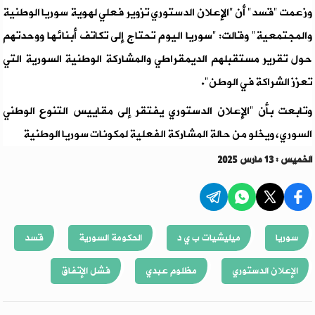
وزعمت "قسد" أن "الإعلان الدستوري تزوير فعلي لهوية سوريا الوطنية
والمجتمعية" وقالت: "سوريا اليوم تحتاج إلى تكاتف أبنائها ووحدتهم
حول تقرير مستقبلهم الديمقراطي والمشاركة الوطنية السورية التي
تعزز الشراكة في الوطن".
وتابعت بأن "الإعلان الدستوري يفتقر إلى مقاييس التنوع الوطني
السوري، ويخلو من حالة المشاركة الفعلية لمكونات سوريا الوطنية
الخميس : 13 مارس 2025
سوريا
ميليشيات ب ي د
الحكومة السورية
قسد
الإعلان الدستوري
مظلوم عبدي
فشل الإتفاق