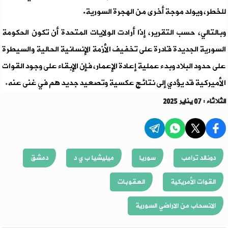
للخطر، ويولد موجة أخرى من الهجرة السورية.
وبالتالي، حسب التقرير، إذا أرادت الولايات المتحدة أن تكون الحكومة
السورية الجديدة قادرة على تخفيف الأزمة الإنسانية الحالية والسيطرة
على حدود البلاد وبدء عملية إعادة الإعمار، فإن الإبقاء على وجود القوات
الأميركية قد يؤدي إلى نتائج عكسية وتصعيد جديد هم في غنى عنه
.
الثلاثاء : 07 يناير 2025
دونالد ترامب
سوريا
ميليشيا ب ي د
دمشق
القوات الأمريكية
العقوبات
الانسحاب من الاراضي السورية