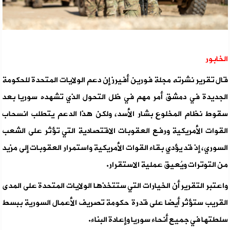
الخابور
قال تقرير نشرته مجلة فورين أفيرز إن دعم الولايات المتحدة للحكومة
الجديدة في دمشق أمر مهم في ظل التحول الذي تشهده سوريا بعد
سقوط نظام المخلوع بشار الأسد، ولكن هذا الدعم يتطلب انسحاب
القوات الأمريكية ورفع العقوبات الاقتصادية التي تؤثر على الشعب
السوري، إذ قد يؤدي بقاء القوات الأمريكية واستمرار العقوبات إلى مزيد
من التوترات ويُعيق عملية الاستقرار.
واعتبر التقرير أن الخيارات التي ستتخذها الولايات المتحدة على المدى
القريب ستؤثر أيضا على قدرة حكومة تصريف الأعمال السورية ببسط
سلطتها في جميع أنحاء سوريا وإعادة البناء.