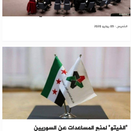
روسيا تفشل بتمرير مشروع قرار دولي حول سوريا
الخميس : 09 يوليو 2020
"الائتلاف" يهاجم روسيا والصين لاستخدامها
"الفيتو" لمنع المساعدات عن السوريين