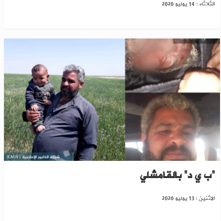
الثلاثاء : 14 يوليو 2020
استشهاد شاب من تل أبيض تحت التعذيب بسجون
"ب ي د" بالقامشلي
الاثنين : 13 يوليو 2020