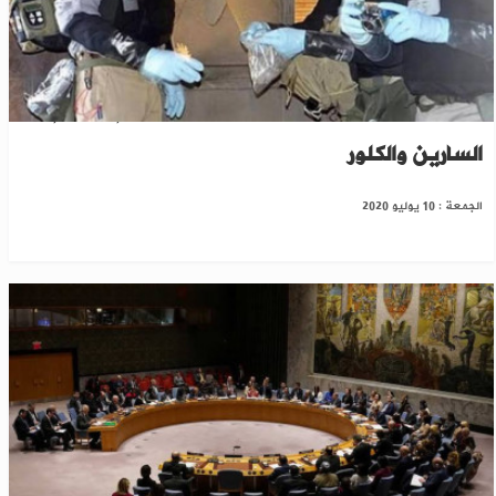
"حظر الأسلحة الكيميائية" تدين استخدام النظام
السارين والكلور
الجمعة : 10 يوليو 2020