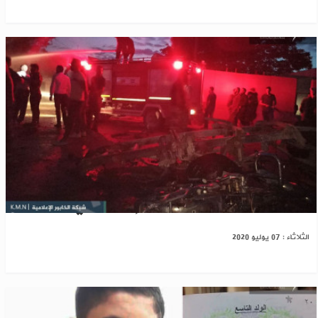
سبعة شهداء وجرحى بعملية إرهابية في تل أبيض
الثلاثاء : 07 يوليو 2020