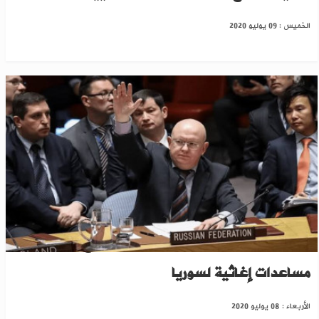
الخميس : 09 يوليو 2020
روسيا والصين تستخدمان "الفيتو" لمنع دخول
مساعدات إغاثية لسوريا
الأربعاء : 08 يوليو 2020