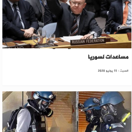
للمرة الثانية.. فيتو روسي صيني ضد إدخال
مساعدات لسوريا
السبت : 11 يوليو 2020