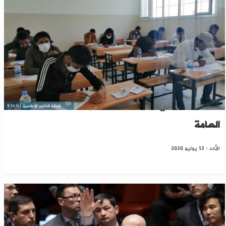
بالصور.. "محلي تل أبيض" ينظم امتحانات الثانوية
العامة
الأحد : 12 يوليو 2020